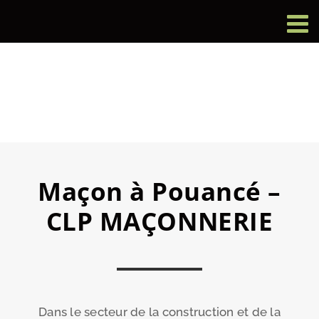
Passer
au
contenu
Maçon à Pouancé –
CLP MAÇONNERIE
Dans le secteur de la construction et de la